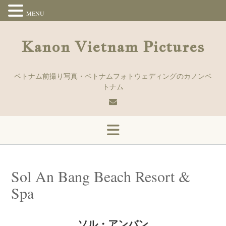
MENU
Skip
to
Kanon Vietnam Pictures
content
ベトナム前撮り写真・ベトナムフォトウェディングのカノンベ
トナム
Sol An Bang Beach Resort &
Spa
ソル・アンバン