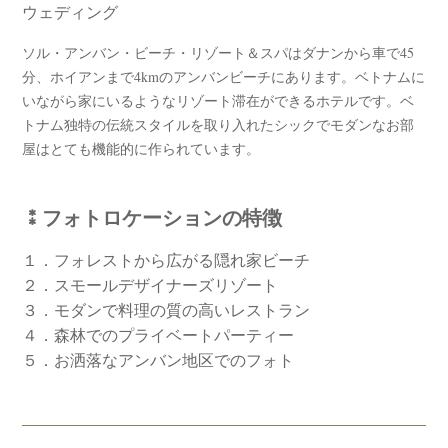
ウェディング
ソル・アンバン・ビーチ・リゾート＆スパはダナンから車で45
分、ホイアンまで4kmのアンバンビーチにあります。ベトナムに
いながら家にいるようなリゾート滞在ができるホテルです。ベ
トナム独特の伝統スタイルを取り入れたシックでモダンなお部
屋はとても機能的に作られています。
⁑フォトロケーションの特徴
１．フォレストから広がる隠れ家ビーチ
２．スモールデザイナーズリゾート
３．モダンで料理の質の高いレストラン
４．森林でのプライベートパーティー
５．お洒落なアンバン地区でのフォト