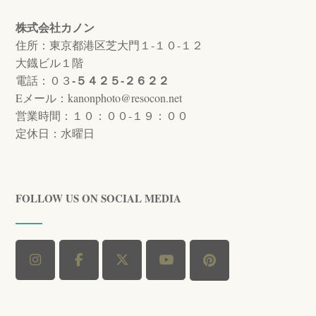
株式会社カノン
住所：東京都港区芝大門１-１０-１２
大鐡ビル１階
-５４２５-２６２２
電話：０３
Eメール：kanonphoto@resocon.net
営業時間：１０：００-１９：００
定休日：水曜日
FOLLOW US ON SOCIAL MEDIA